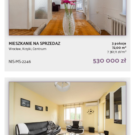
MIESZKANIE NA SPRZEDAŻ
3 pokoje
2
72,00 m
Wrocław, Krzyki, Centrum
2
7 361,11 zł/m
530 000 zł
NIS-MS-2246