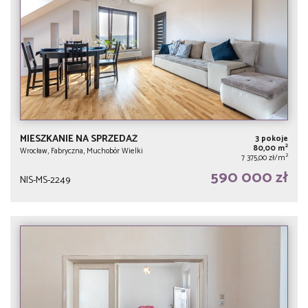
MIESZKANIE NA SPRZEDAŻ
3 pokoje
2
80,00 m
Wrocław, Fabryczna, Muchobór Wielki
2
7 375,00 zł/m
590 000 zł
NIS-MS-2249