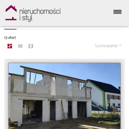
MIESZKANIA NA SPRZEDAŻ
13 ofert
Sortowanie